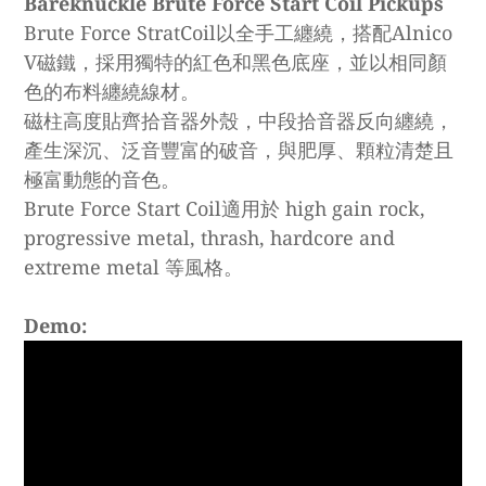
Bareknuckle Brute Force Start Coil Pickups
Brute Force StratCoil以全手工纏繞，搭配Alnico
V磁鐵，採用獨特的紅色和黑色底座，並以相同顏
色的布料纏繞線材。
磁柱高度貼齊拾音器外殼，中段拾音器反向纏繞，
產生深沉、泛音豐富的破音，與肥厚、顆粒清楚且
極富動態的音色。
Brute Force Start Coil適用於 high gain rock,
progressive metal, thrash, hardcore and
extreme metal 等風格。
Demo: