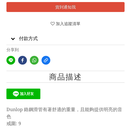
貨到通知我
加入追蹤清單
付款方式
分享到
商品描述
Dunlop 鉻鋼滑管有著舒適的重量，且能夠提供明亮的音
色
戒圍: 9