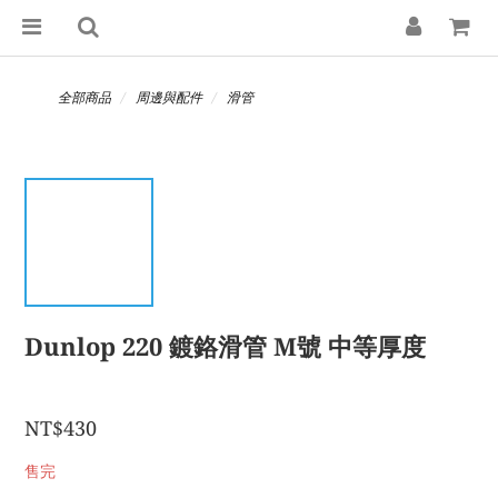
全部商品
周邊與配件
滑管
Dunlop 220 鍍鉻滑管 M號 中等厚度
NT$430
售完