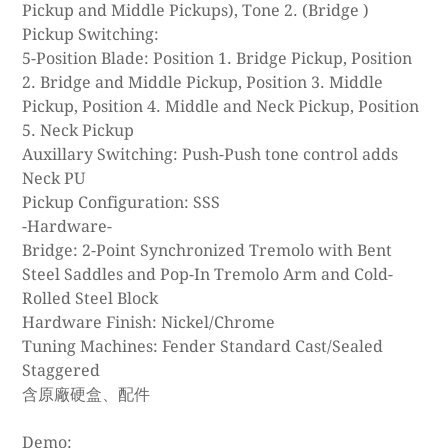
Pickup and Middle Pickups), Tone 2. (Bridge )
Pickup Switching:
5-Position Blade: Position 1. Bridge Pickup, Position
2. Bridge and Middle Pickup, Position 3. Middle
Pickup, Position 4. Middle and Neck Pickup, Position
5. Neck Pickup
Auxillary Switching: Push-Push tone control adds
Neck PU
Pickup Configuration: SSS
-Hardware-
Bridge: 2-Point Synchronized Tremolo with Bent
Steel Saddles and Pop-In Tremolo Arm and Cold-
Rolled Steel Block
Hardware Finish: Nickel/Chrome
Tuning Machines: Fender Standard Cast/Sealed
Staggered
含原廠硬盒、配件
Demo: