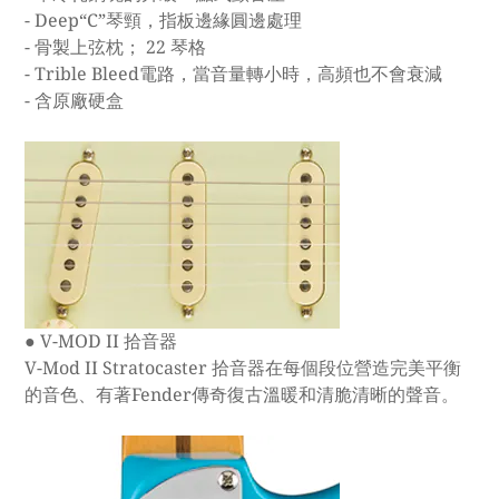
- Deep“C”琴頸，指板邊緣圓邊處理
- 骨製上弦枕； 22 琴格
- Trible Bleed電路，當音量轉小時，高頻也不會衰減
- 含原廠硬盒
● V-MOD II 拾音器
V-Mod II Stratocaster 拾音器在每個段位營造完美平衡
的音色、有著Fender傳奇復古溫暖和清脆清晰的聲音。