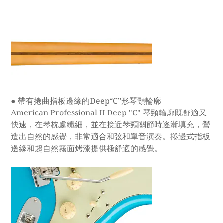
● 帶有捲曲指板邊緣的Deep“C”形琴頸輪廓
American Professional II Deep "C" 琴頸輪廓既舒適又
快速，在琴枕處纖細，並在接近琴頸關節時逐漸填充，營
造出自然的感覺，非常適合和弦和單音演奏。捲邊式指板
邊緣和超自然霧面烤漆提供極舒適的感覺。