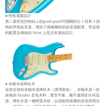
● 特殊電路設計
第二個音色控制鈕上的push-push可開關段位 1 段和 2 段
時的琴頸拾音器，增加了兩種獨特的拾音器配置，而這樣
的配置在傳統的 Strat 上是沒有過的設計。
● 赤楊木或烤松
木
這把吉他有赤楊木或烤松木（選擇顏色）。赤楊木是一款
經典的 Fender 音色木料，聲音平衡，幾乎適用於任何流
派。烤松木是一種輕質木材，以強勁而復雜的音色而聞名