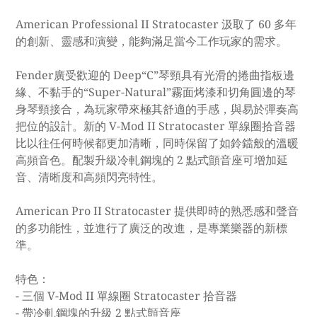
American Professional II Stratocaster 汲取了 60 多年
的創新、靈感和演變，能夠滿足當今工作玩家的需求。
Fender廣受歡迎的 Deep“C”琴頸具有光滑的捲曲指板邊
緣、不黏手的“Super-Natural”霧面烤漆和切角圓邊的琴
身琴頸接合，為玩家帶來極其舒適的手感，與易於彈奏高
把位的設計。新的 V-Mod II Stratocaster 單線圈拾音器
比以往任何時候都更加清晰，同時保留了如鈴鐺般的溫暖
高頻音色。配製升級冷軋鋼塊的 2 點式顫音座可增加延
音、清晰度和高頻閃亮特性。
American Pro II Stratocaster 提供即時的熟悉感和聲音
的多功能性，並進行了廣泛的改進，是專業樂器的新標
準。
特色：
- 三個 V-Mod II 單線圈 Stratocaster 拾音器
- 帶冷軋鋼塊的升級 2 點式顫音座