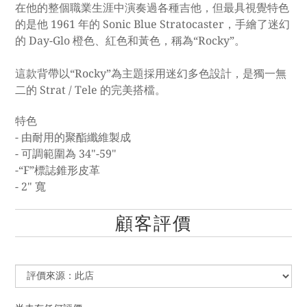
在他的整個職業生涯中演奏過各種吉他，但最具視覺特色
的是他 1961 年的 Sonic Blue Stratocaster，手繪了迷幻
的 Day-Glo 橙色、紅色和黃色，稱為“Rocky”。
這款背帶以“Rocky”為主題採用迷幻多色設計，是獨一無
二的 Strat / Tele 的完美搭檔。
特色
- 由耐用的聚酯纖維製成
- 可調範圍為 34"-59"
-“F”標誌錐形皮革
- 2" 寬
顧客評價