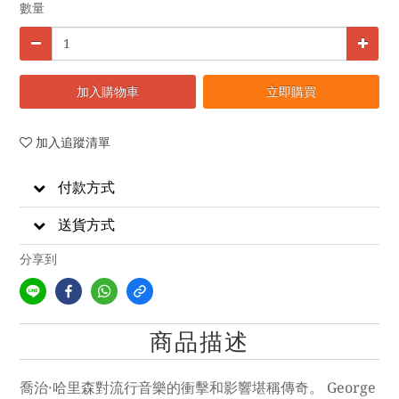
數量
加入購物車
立即購買
加入追蹤清單
付款方式
送貨方式
分享到
商品描述
喬治·哈里森對流行音樂的衝擊和影響堪稱傳奇。 George