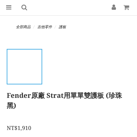
全部商品
吉他零件
護板
Fender原廠 Strat用單單雙護板 (珍珠
黑)
NT$1,910