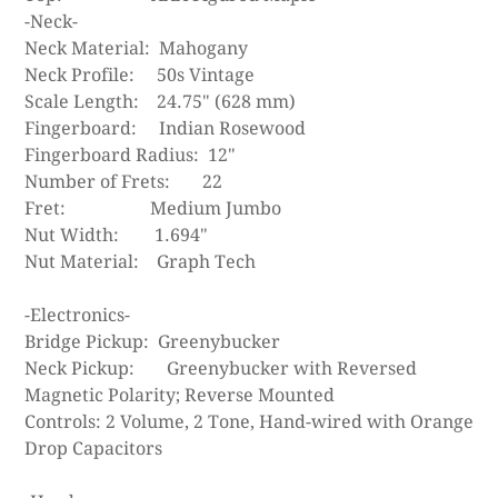
-Neck-
Neck Material: Mahogany
Neck Profile: 50s Vintage
Scale Length: 24.75" (628 mm)
Fingerboard: Indian Rosewood
Fingerboard Radius: 12"
Number of Frets:
22
Fret: Medium Jumbo
Nut Width: 1.694"
Nut Material: Graph Tech
-Electronics-
Bridge Pickup: Greenybucker
Neck Pickup:
Greenybucker with Reversed
Magnetic Polarity; Reverse Mounted
Controls: 2 Volume, 2 Tone, Hand-wired with Orange
Drop Capacitors