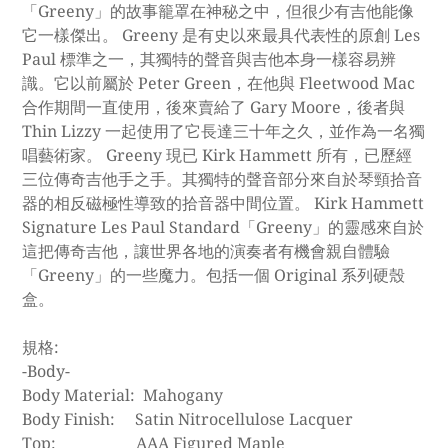
「Greeny」的故事籠罩在神秘之中，但很少有吉他能像
它一樣傑出。 Greeny 是有史以來最具代表性的原創 Les
Paul 標準之一，其獨特的聲音與吉他本身一樣容易辨
識。它以前屬於 Peter Green，在他與 Fleetwood Mac
合作期間一直使用，後來賣給了 Gary Moore，後者與
Thin Lizzy 一起使用了它長達三十年之久，並作為一名獨
唱藝術家。 Greeny 現已 Kirk Hammett 所有，已歷經
三位傳奇吉他手之手。其獨特的聲音部分來自於琴頸拾音
器的相反磁極性導致的拾音器中間位置。 Kirk Hammett
Signature Les Paul Standard「Greeny」的靈感來自於
這把傳奇吉他，讓世界各地的演奏者有機會親自體驗
「Greeny」的一些魔力。包括一個 Original 系列硬殼
盒。
規格:
-Body-
Body Material: Mahogany
Body Finish: Satin Nitrocellulose Lacquer
Top: AAA Figured Maple