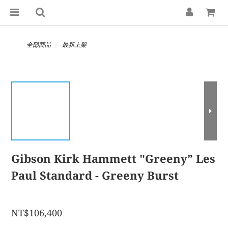
全部商品
最新上架
Gibson Kirk Hammett "Greeny” Les
Paul Standard - Greeny Burst
NT$106,400