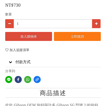
NT$730
數量
加入購物車
立即購買
加入追蹤清單
付款方式
分享到
商品描述
此款 Gibson OEM 旋鈕與許多 Gibson SG 型號上的旋鈕