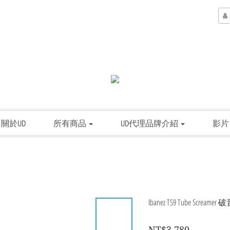
關於UD
所有商品
UD代理品牌介紹
影片
Ibanez TS9 Tube Scream
NT$3,780