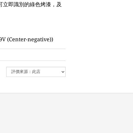
可立即識別的綠色烤漆，及
9V (Center-negative))