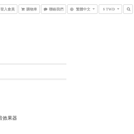
登入會員
購物車
聯絡我們
繁體中文
$ TWD
er 破音效果器