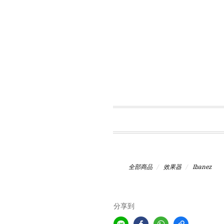
全部商品
效果器
Ibanez
分享到