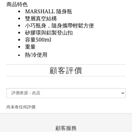
商品特色
MARSHALL 隨身瓶
雙層真空結構
小巧瓶身，隨身攜帶輕鬆方便
矽膠環與鋁製登山扣
容量500ml
重量
/
熱
冷使用
顧客評價
尚未有任何評價
顧客服務