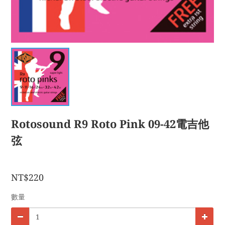
Rotosound R9 Roto Pink 09-42電吉他
弦
NT$220
數量