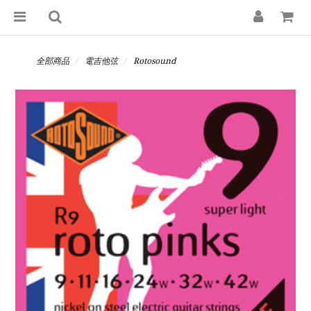
全部商品
電吉他弦
Rotosound