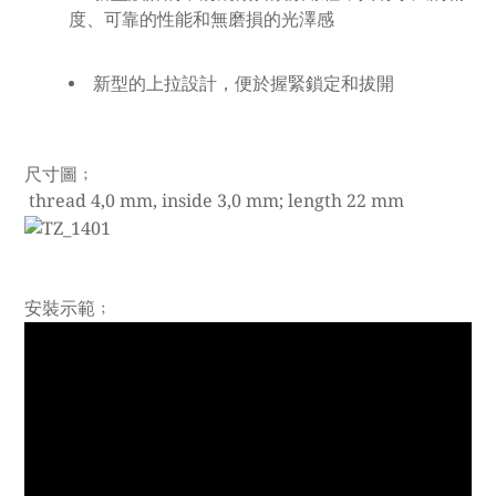
度、可靠的性能和無磨損的光澤感
新型的上拉設計，便於握緊鎖定和拔開
尺寸圖﹔
thread 4,0 mm, inside 3,0 mm; length 22 mm
安裝示範﹔