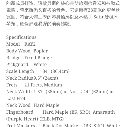
的新成員打造。這款貝斯的核心是雙線圈拾音器和被動式
電路，帶來熟悉又百搭的音色。它還擁有38毫米的窄琴枕
寬度、符合人體工學的琴身輪廓以及不黏手 Satin硬楓木
琴頸，確保舒適易彈的演奏體驗。
Specifications
Model
RAY2
Body Wood
Poplar
Bridge
Fixed Bridge
Pickguard
White
Scale Length
34" (86.4cm)
Neck Radius
9.5" (24cm)
Frets
21 Frets, Medium
Neck Width
1.57" (38mm) at Nut, 2.44" (62mm) at
Last Fret
Neck Wood
Hard Maple
Fingerboard
Hard Maple (BK, SRO), Amaranth
(Purple Heart) (ELB, MTG)
Fret Markers
Black Dot Markers (BK, SRO), White