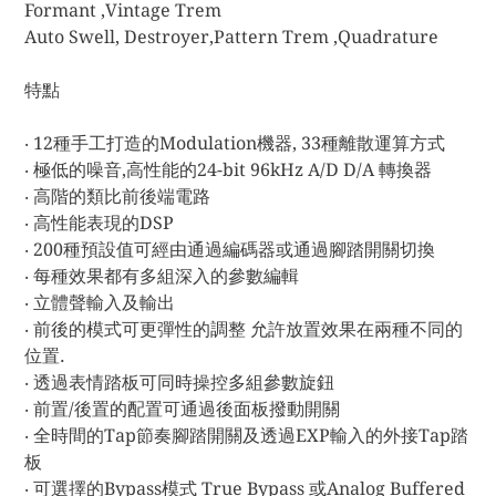
Formant ,Vintage Trem
Auto Swell, Destroyer,Pattern Trem ,Quadrature
特點
‧ 12種手工打造的Modulation機器, 33種離散運算方式
‧ 極低的噪音,高性能的24-bit 96kHz A/D D/A 轉換器
‧ 高階的類比前後端電路
‧ 高性能表現的DSP
‧ 200種預設值可經由通過編碼器或通過腳踏開關切換
‧ 每種效果都有多組深入的參數編輯
‧ 立體聲輸入及輸出
‧ 前後的模式可更彈性的調整 允許放置效果在兩種不同的
位置.
‧ 透過表情踏板可同時操控多組參數旋鈕
‧ 前置/後置的配置可通過後面板撥動開關
‧ 全時間的Tap節奏腳踏開關及透過EXP輸入的外接Tap踏
板
‧ 可選擇的Bypass模式 True Bypass 或Analog Buffered