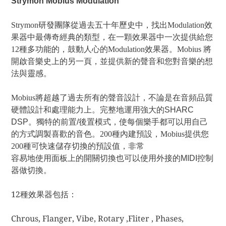
Strymon Mobius Modulation
Strymon研發團隊從過去五十年歷史中
，
找出Modulation效
果器中最傳奇經典的類型
，
在一顆效果器中一次提供給您
12種多功能的，鼓動人心的Modulation效果器。Mobius 將
開啟音樂史上的另一頁，並提供新的聲音和您對音樂的想
法與靈感。
Mobius將超越了過去所有的聲音設計，不論是在音頻品質
硬體設計和處理能力上。完整地運用強
大的SHARC
DSP。獨特的前置/後置模式，使每個樂手都可以用自己
的方式調製喜歡的音色。
200種內建預設，Mobius提供您
200種可快速儲存切換的預設值，非常
容易地使用面板上的開關切換
也可以使用外接的MIDI控制
器做切換
。
12種效果器包括：
Chrous, Flanger, Vibe, Rotary ,Fliter , Phases,