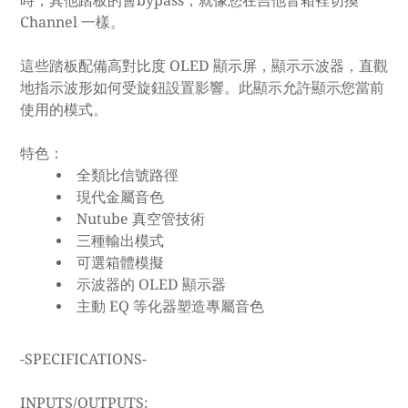
時，其他踏板的會bypass，就像您在吉他音箱裡切換
Channel 一樣。
這些踏板配備高對比度 OLED 顯示屏，顯示示波器，直觀
地指示波形如何受旋鈕設置影響。此顯示允許顯示您當前
使用的模式。
特色：
全類比信號路徑
現代金屬音色
Nutube 真空管技術
三種輸出模式
可選箱體模擬
示波器的 OLED 顯示器
主動 EQ 等化器塑造專屬音色
-SPECIFICATIONS-
INPUTS/OUTPUTS: