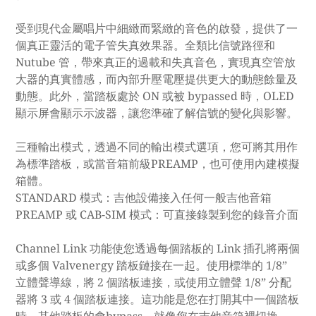
受到現代金屬唱片中細緻而緊緻的音色的啟發，提供了一
個真正靈活的電子管失真效果器。全類比信號路徑和
Nutube 管，帶來真正的過載和失真音色，實現真空管放
大器的真實體感，而內部升壓電壓提供更大的動態餘量及
動態。此外，當踏板處於 ON 或被 bypassed 時，OLED
顯示屏會顯示示波器，讓您準確了解信號的變化與影響。
三種輸出模式，透過不同的輸出模式選項，您可將其用作
為標準踏板，或當音箱前級PREAMP，也可使用內建模擬
箱體。
STANDARD 模式：吉他設備接入任何一般吉他音箱
PREAMP 或 CAB-SIM 模式：可直接錄製到您的錄音介面
Channel Link 功能使您透過每個踏板的 Link 插孔將兩個
或多個 Valvenergy 踏板鏈接在一起。使用標準的 1/8”
立體聲導線，將 2 個踏板連接，或使用立體聲 1/8” 分配
器將 3 或 4 個踏板連接。這功能是您在打開其中一個踏板