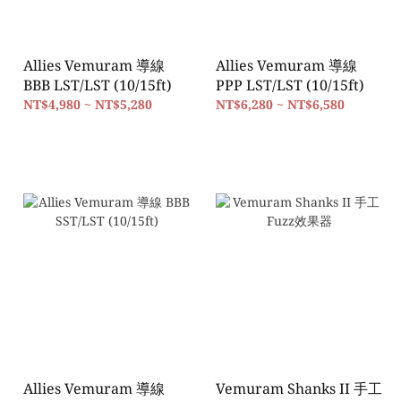
Allies Vemuram 導線
Allies Vemuram 導線
BBB LST/LST (10/15ft)
PPP LST/LST (10/15ft)
NT$4,980 ~ NT$5,280
NT$6,280 ~ NT$6,580
Allies Vemuram 導線
Vemuram Shanks II 手工