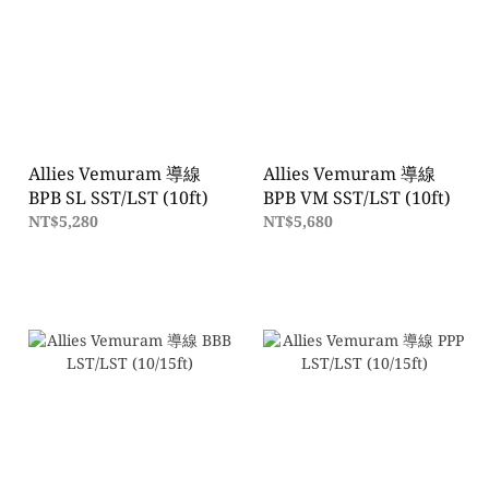
Allies Vemuram 導線
Allies Vemuram 導線
BPB SL SST/LST (10ft)
BPB VM SST/LST (10ft)
NT$5,280
NT$5,680