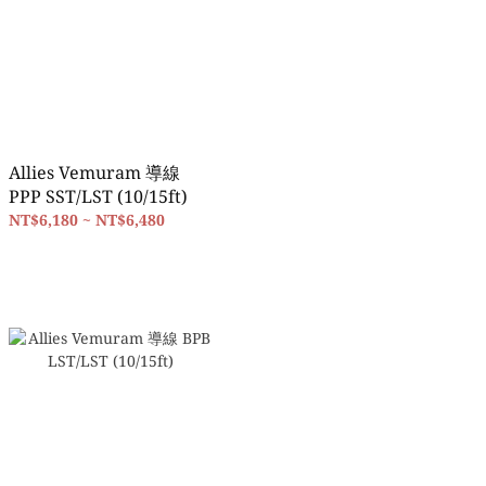
Allies Vemuram 導線
PPP SST/LST (10/15ft)
NT$6,180 ~ NT$6,480