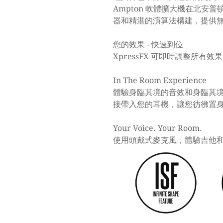
Ampton 軟體擴大機在北
器和精湛的演算法構建，提供無
您的效果 - 快速到位
XpressFX 可即時調整所
In The Room Experience
體驗身臨其境的音效和身臨其境的
接帶入您的耳機，讓您彷彿置
Your Voice. Your Room.
使用頭戴式麥克風，體驗吉他