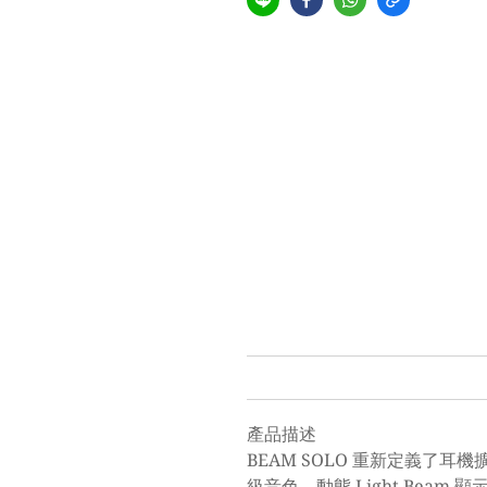
產品描述
BEAM SOLO 重新定義
級音色。動態 Light Beam