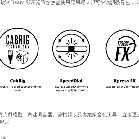
l 和 Light Beam 顯示器讓您無需使用應用程式即可快速調整
和麥克風模擬、內建調音器、節拍器以及專業級音色工具—直接透
應用程式。
呈現