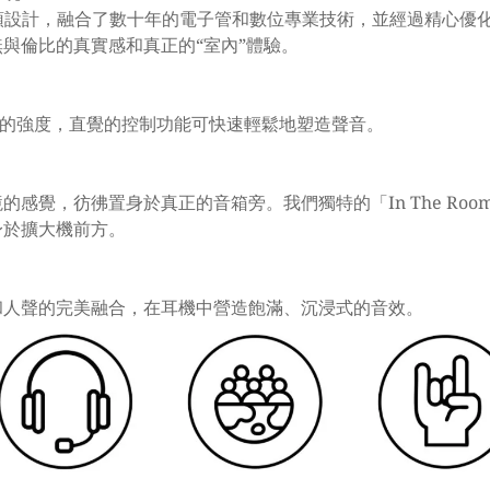
安普頓設計，融合了數十年的電子管和數位專業技術，並經過精心優
與倫比的真實感和真正的“室內”體驗。
有效果的強度，直覺的控制功能可快速輕鬆地塑造聲音。
感覺，彷彿置身於真正的音箱旁。我們獨特的「In The Ro
身於擴大機前方。
和人聲的完美融合，在耳機中營造飽滿、沉浸式的音效。