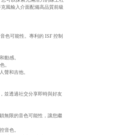
麥克風輸入介面配備高品質前級
色可能性。專利的 ISF 控制
。
力和動感。
音色。
人聲和吉他。
，並透過社交分享即時與好友
鎖無限的音色可能性，讓您繼
鬆掌控音色。