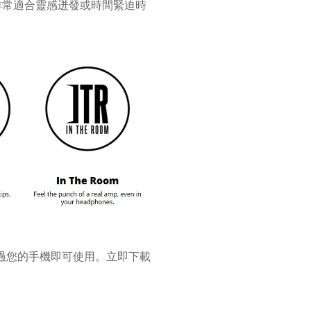
音色，非常適合靈感迸發或時間緊迫時
過您的手機即可使用。立即下載