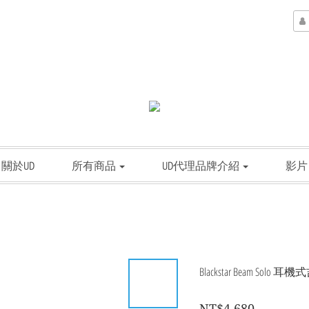
關於UD
所有商品
UD代理品牌介紹
影片
Blackstar Beam Solo
NT$4,680