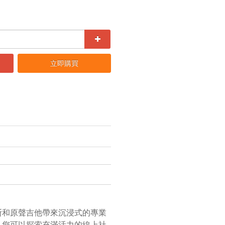
立即購買
貝斯和原聲吉他帶來沉浸式的專業
音色塑造。您可以探索充滿活力的線上社