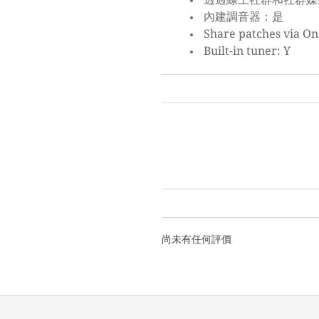
內建調音器：是
Share patches via On
Built-in tuner: Y
尚未有任何評價