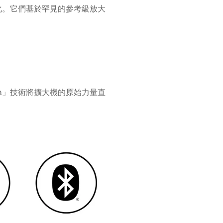
化。它們基於罕見的參考級放大
om」技術將擴大機的原始力量直