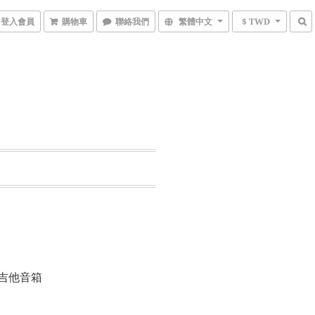
登入會員
購物車
聯絡我們
繁體中文
$ TWD
 耳機式吉他音箱