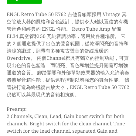
ENGL Retro Tube 50 E762 吉他音箱頭採用 Vintage 真
空管放大器的風格和音色設計，提供令人難以置信的有機
管音色和經典的 ENGL 性能。 Retro Tube Amp 配備
EL34 真空管和 50 瓦純音調功率，適用於各種場所。 它
的 2 個通道提供了出色的聲音範圍，從乾淨閃亮的音符和
清脆的諧波，到帶有多種複古聲音的舒緩溫暖的
Overdrive。 兩個Channel都具有獨立的控制功能，可實
現出色的音色塑造，而明亮、音色和增益提升開關可增強
通道的音質。 腳踏開關和外部單顆效果器的輸入允許演奏
者擴展音箱性能，提供遠程控制以增強您的舞台性能。 儘
管被打造為終極復古放大器，ENGL Retro Tube 50 E762
仍然可以與最現代的音箱相抗衡。
Preamp:
2 Channels, Clean, Lead, Gain boost switch for both
channels, Bright switch for the clean channel, Tone
switch for the lead channel, separated Gain and