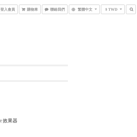
登入會員
購物車
聯絡我們
繁體中文
$ TWD
drive 效果器