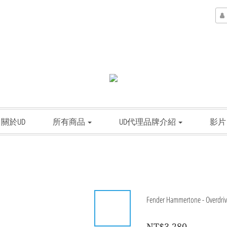
關於UD
所有商品
UD代理品牌介紹
影片
Fender Hammertone - Over
NT$3,280