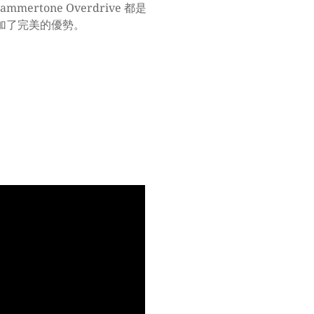
one Overdrive 都是
o 增加了完美的優勢。