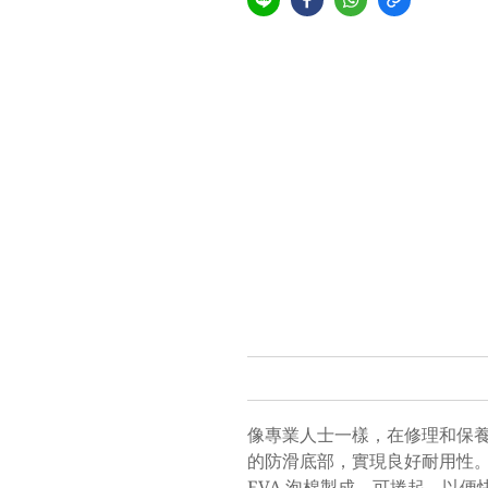
像專業人士一樣，在修理和保養
的防滑底部，實現良好耐用性。
EVA 泡棉製成，可捲起，以便