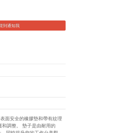
貨到通知我
採用表面安全的橡膠墊和帶有紋理
護和調整。 墊子是由耐用的
設計，同時提升您的工作台美觀。