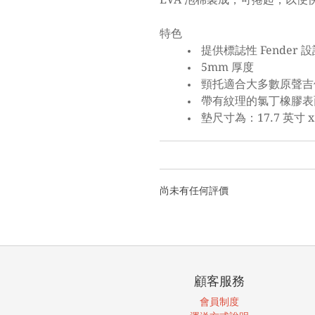
特色
提供標誌性 Fender 
5mm 厚度
頸托適合大多數原聲吉
帶有紋理的氯丁橡膠表
墊尺寸為：17.7 英寸 x 
尚未有任何評價
顧客服務
會員制度