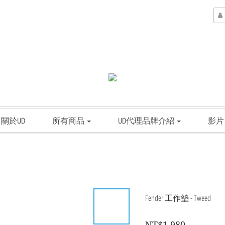
關於UD
所有商品
UD代理品牌介紹
影片
Fender 工作墊 - Tweed
NT$1,980