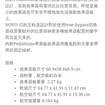
設計，安裝效果器和電供比以往更容易。即使是最
小的效果器也可安全平穩地放在這個新效果器板
上。
NOVO 32的五軌道設計對於使用true-bypass切換
器或需要額外的位置容納更多種效果器配置的樂手
而言是完美的。
內附Pedaltrain專業級效果器用魔鬼氈和大量束帶
用於固定線材。
規格
效果器板尺寸 60.9x36.8x8.9 cm
超輕量，航空級鋁合金
效果器板重量 2.27 kg
軟袋尺寸 64.77 x 41.91 x 11.43 cm
航空箱尺寸 64.77 x 41.91 x 19.30 cm
航空箱重量 8.164 kg