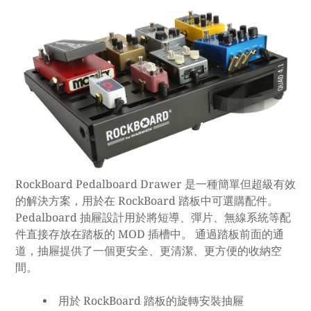
RockBoard Pedalboard Drawer 是一種簡單但超級有效
的解決方案，用於在 RockBoard 踏板中可選購配件。
Pedalboard 抽屜設計用於將短導、彈片、無線系統等配
件直接存放在踏板的 MOD 插槽中。 通過踏板前面的通
道，抽屜提供了一個更安全、更清潔、更方便的收納空
間。
用於 RockBoard 踏板的旋轉安裝抽屜