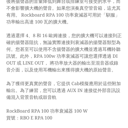
後將揚聲器的音量降低到舞台或排練室可接受的水平，而
不會影響擴大機的聲音。如果您演奏真空管音箱，這尤其
有用。 Rockboard RPA 100 功率衰減器可用於「馴服」
功率輸出高達 100 瓦的擴大機。
透過選擇 4、8 和 16 歐姆連接，您的擴大機可以連接到正
確的揚聲器阻抗，無論實際連接到衰減器的揚聲器類型為
何。您甚至可以使用不含揚聲器的擴大機並透過耳機聆聽
訊號。此外，RPA 100w 功率衰減器可讓您選擇透過 DI
OUT 或 LINE OUT， 將功率放大器的輸出至混音器或錄
音介面，以及使用耳機輸出來獲得擴大機的原始聲音。
為了獲得更真實的聲音，它提供 Cab模擬應用於這些附加
輸出。為了練習，您可以透過 AUX IN 連接從外部音訊設
備混入背景音軌或鼓音軌
RockBoard RPA 100 功率衰減器 100 W
貨號：RBO E RPA 100