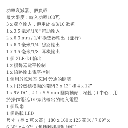
功率衰減器、假負載
最大限度：輸入功率100瓦
3 x 獨立輸入，適用於 4/8/16 歐姆
1 x 3.5 毫米/1/8“ 輔助輸入
2 x 6.3 mm / 1/4“揚聲器輸出（並行）
1 x 6.3 毫米/1/4“ 線路輸出
1 x 3.5 毫米/1/8“ 耳機輸出
1 個 XLR-DI 輸出
1 x 揚聲器電平控制
1 x 線路輸出電平控制
1 個用於駕駛室 SIM 旁通的開關
1 x 用於機櫃模擬的開關 2 x 12” 和 4 x 12”
1 x 9V DC，2.1 x 5.5 mm 圓筒插頭，極性 (-) 中心，用
於操作電話/DI/線路輸出的輸入電壓
1 個風扇
1 個過載 LED
尺寸（長 x 寬 x 高）180 x 160 x 125 毫米 / 7.09” x
6.30” x 4.92”（包括腳和控制旋鈕）