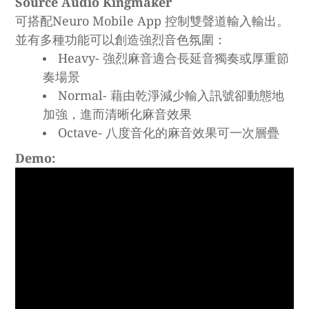
Source Audio Kingmaker
可搭配Neuro Mobile App 控制雙聲道輸入輸出。
並有多種功能可以創造強烈音色氛圍：
Heavy- 強烈麻音適合長延音獨奏或厚重節
奏場景
Normal- 藉由乾淨減少輸入訊號卻動態地
加強，進而清晰化麻音效果
Octave- 八度音化的麻音效果可一次層疊
Demo: