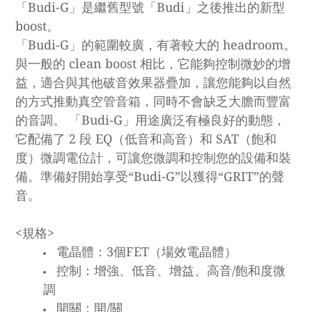
「Budi-G」是繼舊型號「Budi」之後推出的新型
boost。
「Budi-G」的範圍較廣，有著較大的 headroom。
與一般的 clean boost 相比，它能夠控制微妙的增
益，適合與其他破音效果器疊加，讓您能夠以自然
的方式推動真空管音箱，同時不會缺乏大膽而豐富
的音調。 「Budi-G」用途廣泛有極良好的動態，
它配備了 2 段 EQ（低音和高音）和 SAT（飽和
度）微調電位計，可讓您微調和控制您的設備和裝
備。準備好開始享受“Budi-G”以獲得“GRIT”的聲
音。
<規格>
電晶體：3個FET（場效電晶體）
控制：增強、低音、增益、高音/飽和度微
調
開關：開/關