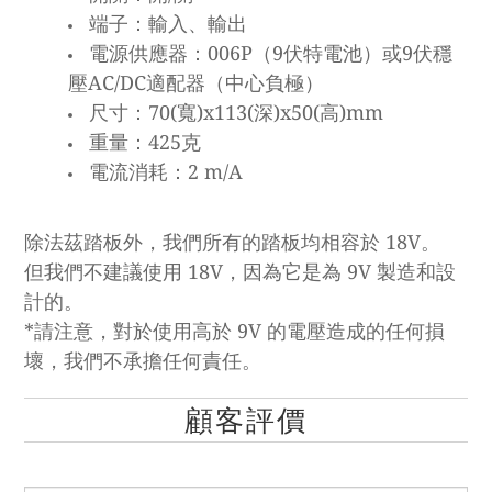
端子：輸入、輸出
電源供應器：006P（9伏特電池）或9伏穩
壓AC/DC適配器（中心負極）
尺寸：70(寬)x113(深)x50(高)mm
重量：425克
電流消耗：2 m/A
除法茲踏板外，我們所有的踏板均相容於 18V。
但我們不建議使用 18V，因為它是為 9V 製造和設
計的。
*請注意，對於使用高於 9V 的電壓造成的任何損
壞，我們不承擔任何責任。
顧客評價