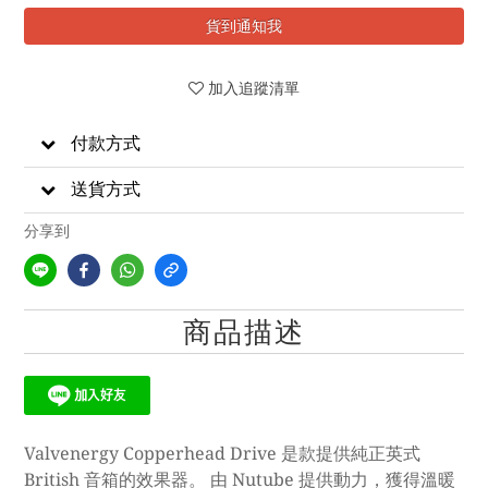
貨到通知我
加入追蹤清單
付款方式
送貨方式
分享到
商品描述
Valvenergy Copperhead Drive 是款提供純正英式
British 音箱的效果器。 由 Nutube 提供動力，獲得溫暖