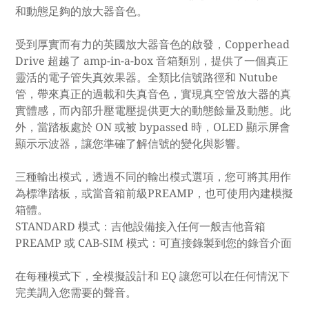
和動態足夠的放大器音色。
受到厚實而有力的英國放大器音色的啟發，Copperhead
Drive 超越了 amp-in-a-box 音箱類別，提供了一個真正
靈活的電子管失真效果器。全類比信號路徑和 Nutube
管，帶來真正的過載和失真音色，實現真空管放大器的真
實體感，而內部升壓電壓提供更大的動態餘量及動態。此
外，當踏板處於 ON 或被 bypassed 時，OLED 顯示屏會
顯示示波器，讓您準確了解信號的變化與影響。
三種輸出模式，透過不同的輸出模式選項，您可將其用作
為標準踏板，或當音箱前級PREAMP，也可使用內建模擬
箱體。
STANDARD 模式：吉他設備接入任何一般吉他音箱
PREAMP 或 CAB-SIM 模式：可直接錄製到您的錄音介面
在每種模式下，全模擬設計和 EQ 讓您可以在任何情況下
完美調入您需要的聲音。